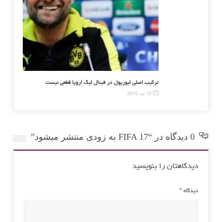
واکنش کاپلو به شایعه مربیگری در رئال مادرید
ترکیب اصلی لیور
26 دسامبر, 2015
10 مه, 2016
0 دیدگاه در “FIFA 17 به زودی منتشر میشود”
دیدگاهتان را بنویسید
دیدگاه
*