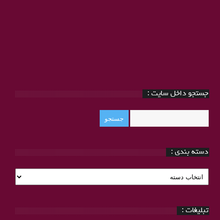
جستجو داخل سایت :
دسته بندی :
دسته
بندی
:
تبلیغات :