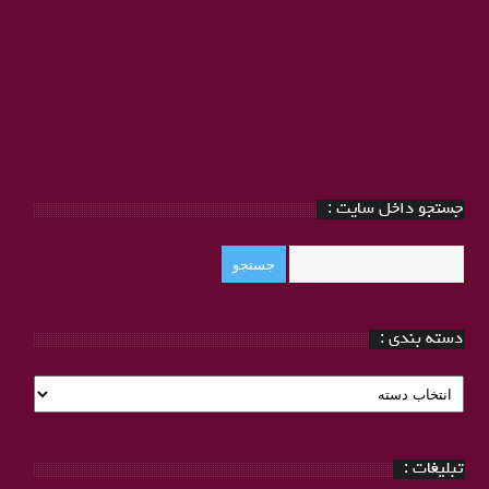
جستجو داخل سایت :
دسته بندی :
دسته
بندی
:
تبلیغات :