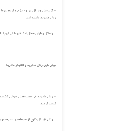
رئال مادرید داشته اند.
– رافائل رواران فینال لیگ قهرمانان اروپا را
پیش بازی رئال مادرید و اتلتیکو مادرید
کسب کردند.
– رئال ۱۳ گل خارج از محوطه جریمه به ثمر رسانده است که از هر تیم دیگری بالاتر قرار دارد.