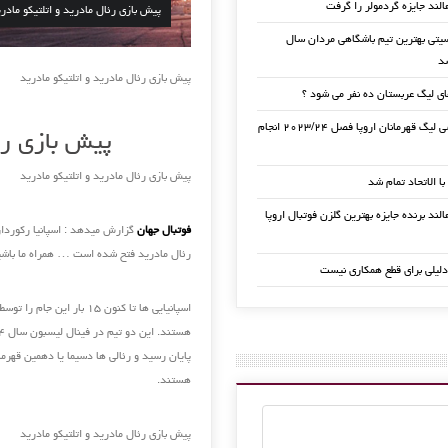
الند جایزه گردمولر را گرفت
پیش بازی رئال مادرید و اتلتیکو مادر
تی بهترین تیم باشگاهی مردان سال
پیش بازی رئال مادرید و اتلتیکو مادرید
ی لیگ عربستان ده نفر می شود ؟
قرعه کشی لیگ قهرمانان اروپا فصل ۲۰۲۳/۲۴ انجام
پیش بازی رئا
پیش بازی رئال مادرید و اتلتیکو مادرید
 با الاتحاد تمام شد
لند برنده جایزه بهترین گلزن فوتبال اروپا
فوتبال جهان
رئال مادرید فتح شده است … همراه ما باش
دلیلی برای قطع همکاری نیست
اسپانیایی ها تا کنون ۱۵ بار این جام را توسط دو باشگاه
پایان رسید و رئالی ها دسیما یا دهمین قهرما
هستند.
پیش بازی رئال مادرید و اتلتیکو مادرید