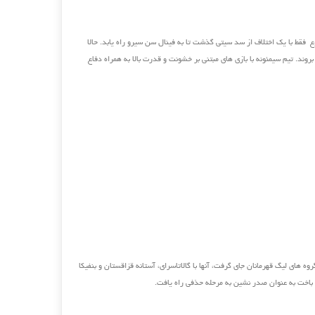
ع فقط با یک اختلاف از سد سیتی گذشت تا به فینال سن سیرو راه یابد. حالا
 بروند. تیم سیمئونه با بازی های مبتنی بر خشونت و قدرت بالا به همراه دفاع
ه های لیگ قهرمانان جای گرفت، آنها با گالاتاسرای، آستانه قزاقستان و بنفیکا