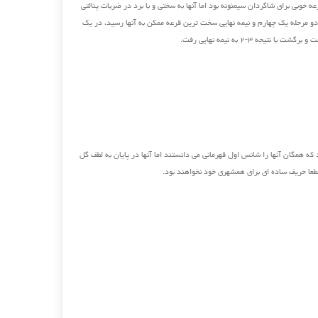
ه خوبی برای شاگردان سیمئونه بود اما آنها به سختی و با برد در ضربات پنالتی
و مرحله یک چهارم و نیمه نهایی سخت ترین قرعه ممکن به آنها رسید، در یک
تیجه ۳-۲ به نیمه نهایی رفت.
ند که همگان آنها را شانس اول قهرمانی می دانستند اما آنها در پایان به لطف گل
 قطعا حریف ساده ای برای همشهری خود نخواهند بود.