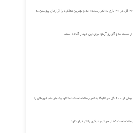
– گرت بیل ۱۹ گل در ۲۱ بازی و کریم بنزما ۲۴ گل در ۲۶ بازی به ثمر رسانده اند و بهترین عملکرد را از زمان پیوستن به
 از دست دا و آلوارو آربلوا برای این دیدار آماده است.
– رئال مادرید طی هفت فصل متوالی گذشته بیش از ۱۰۰ گل در لالیگا به ثمر رسانده است، اما تنها یک بار جام قهرمانی را