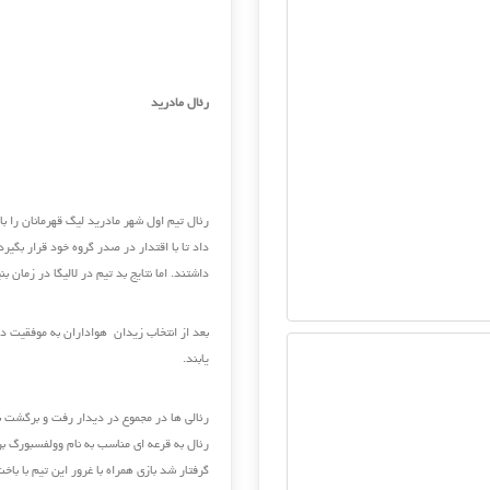
رئال مادرید
داد تا با اقتدار در صدر گروه خود قرار بگ
داشتند. اما نتایج بد تیم در لالیگا در زمان ب
بعد از انتخاب زیدان هواداران به موفقیت در 
یابند.
رئال به قرعه ای مناسب به نام وولفسبورگ ب