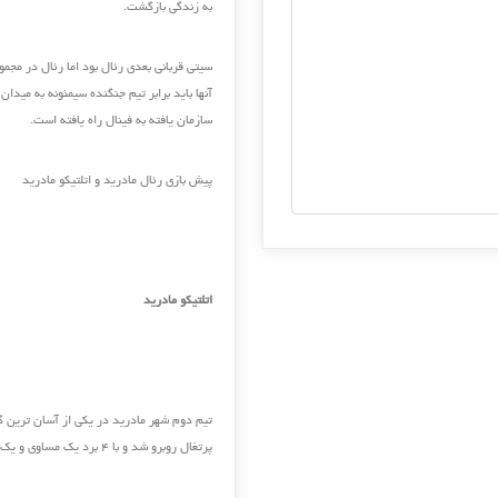
به زندگی بازگشت.
سیتی قربانی بعدی رئال بود اما رئال در مجمو
آنها باید برابر تیم جنگنده سیمئونه به میدان
سازمان یافته به فینال راه یافته است.
پیش بازی رئال مادرید و اتلتیکو مادرید
اتلتیکو مادرید
تیم دوم شهر مادرید در یکی از آسان ترین گرو
پرتغال روبرو شد و با ۴ برد یک مساوی و یک باخت به عنوان صدر نشین به مرحله حذفی راه یافت.