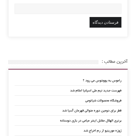
آخرین مطالب :
راموس به یوونتوس می رود ؟
فهرست جدید تیم ملی اسپانیا اعلام شد
فروشگاه محصولات شیائومی
قطر برای دومین دوره متوالی قهرمان آسیا شد
برتری الهلال مقابل اینتر میامی در بازی دوستانه
ژوزه مورینیو از رم اخراج شد