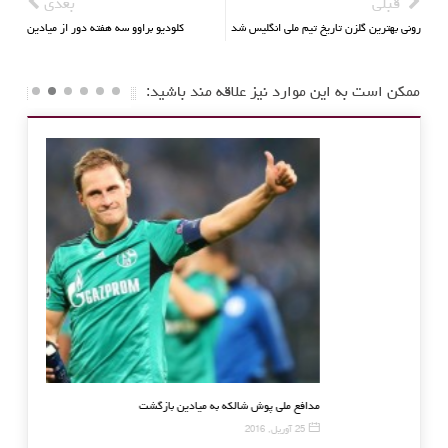
قبلی
بعدی
رونی بهترین گلزن تاریخ تیم ملی انگلیس شد
کلودیو براوو سه هفته دور از میادین
ممکن است به این موارد نیز علاقه مند باشید:
فروشگاه اینترنتی برنج ایرانی
مدافع ملی‌ پوش 
3 سپتامبر, 2016
25 آوریل, 2016