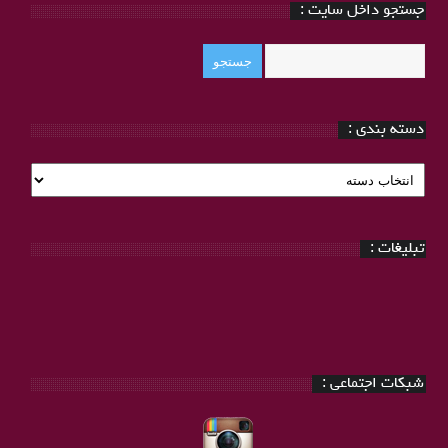
جستجو داخل سایت :
دسته بندی :
دسته
بندی
:
تبلیغات :
شبکات اجتماعی :