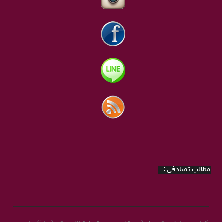
مطالب تصادفی :