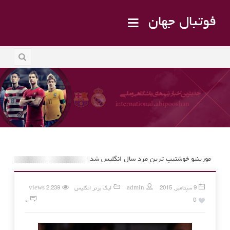
فوتبال جهان
مورینیو خوشتیپ ترین مرد سال انگلیس شد
9 سپتامبر, 2015
admin
لیگ برتر انگلیس
2,239 views
۰
0