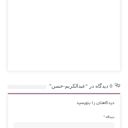
هستان
0 دیدگاه در “عبدالکریم-حسن”
دیدگاهتان را بنویسید
دیدگاه
*