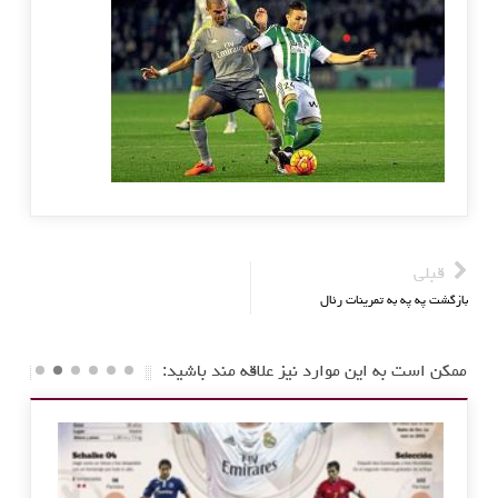
قبلی
بازگشت په په به تمرینات رئال
ممکن است به این موارد نیز علاقه مند باشید: