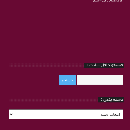
ظرف غذای برقی
–
شیمر
جستجو داخل سایت :
دسته بندی :
دسته
بندی
: