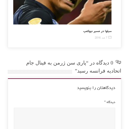
 ضربات پنالتی اسپانیا را حذف کرد
سیلوا در مسیر نیوکمپ
7 مه, 2016
0 دیدگاه در “پاری سن ژرمن به فینال جام
اتحادیه فرانسه رسید”
دیدگاهتان را بنویسید
دیدگاه
*