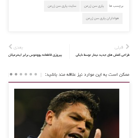
برچسب ها
پاری سن ژرمن
سایت پاری سن ژرمن
هواداران پاری سن ژرمن
قبلی
بعدی
طراحی کفش های جدید نیمار توسط نایکی
پیروزی قاطعانه یوونتوس برابر اینترمیلان
ممکن است به این موارد نیز علاقه مند باشید: