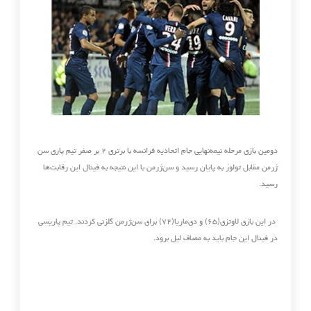
دومین بازی مرحله نیمه‌نهایی جام اتحادیه فرانسه با برتری ۲ بر صفر تیم پاری سن
ژرمن مقابل تولوز به پایان رسید و سن‌ژرمن با این نتیجه به فینال این رقابت‌ها
رسید.
در این بازی لاوتزی(۶۵) و دی‌ماریا(۷۲) برای سن‌ژرمن گلزنی کردند. تیم پاریسی
در فینال این جام باید به مصاف لیل برود.