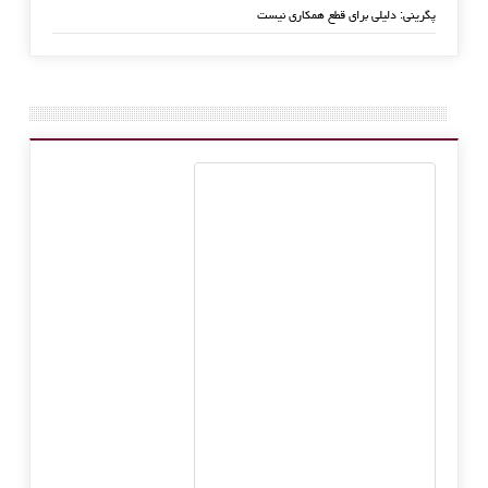
پگرینی: دلیلی برای قطع همکاری نیست