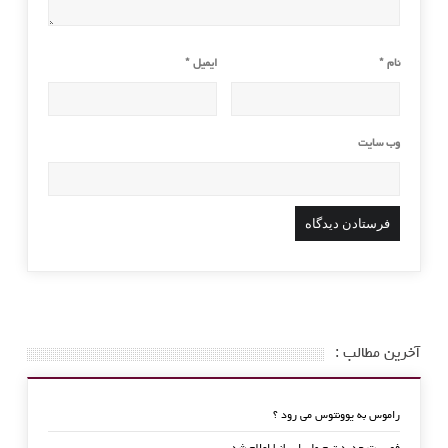
نام
*
ایمیل
*
وب‌ سایت
آخرین مطالب :
راموس به یوونتوس می رود ؟