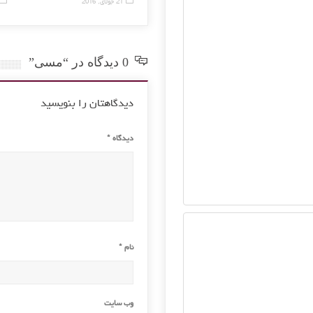
9 سپتامبر, 2015
21 جولای, 2016
0 دیدگاه در “مسی”
دیدگاهتان را بنویسید
دیدگاه
*
نام
*
وب‌ سایت