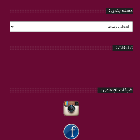
دسته بندی :
دسته
بندی
:
تبلیغات :
شبکات اجتماعی :