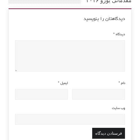
مقدماتی یورو ۲۰۱۶”
دیدگاهتان را بنویسید
دیدگاه
*
نام
*
ایمیل
*
وب‌ سایت