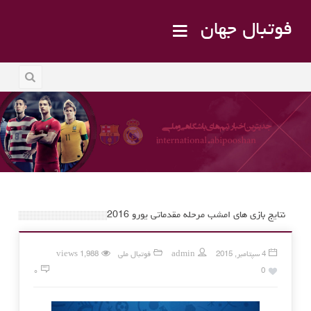
فوتبال جهان
نتایج بازی های امشب مرحله مقدماتی یورو 2016
4 سپتامبر, 2015
admin
فوتبال ملی
1,988 views
۰
0