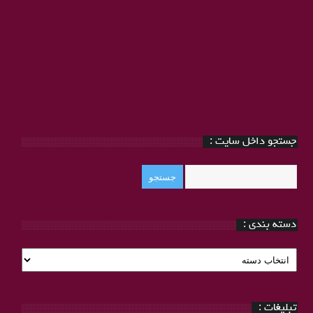
جستجو داخل سایت :
دسته بندی :
دسته
بندی
:
تبلیغات :