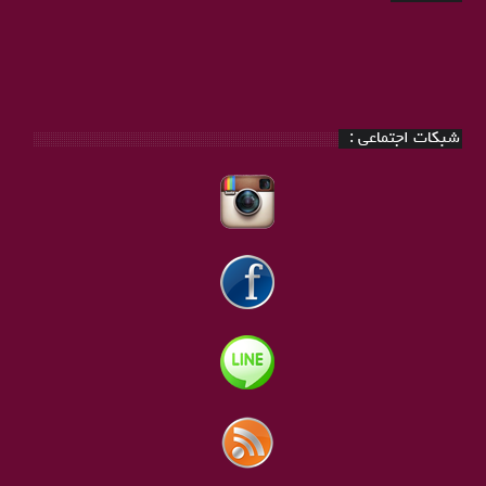
شبکات اجتماعی :