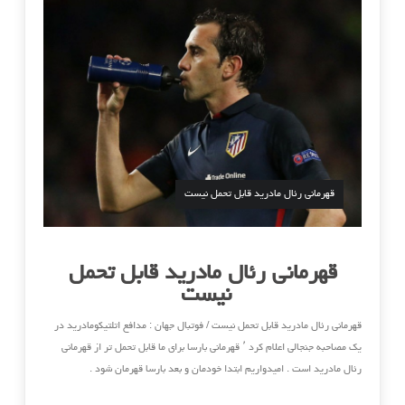
قهرمانی رئال مادرید قابل تحمل نیست
قهرمانی رئال مادرید قابل تحمل
نیست
قهرمانی رئال مادرید قابل تحمل نیست / فوتبال جهان : مدافع اتلتیکومادرید در
یک مصاحبه جنجالی اعلام کرد ٬ قهرمانی بارسا برای ما قابل تحمل تر از قهرمانی
رئال مادرید است . امیدواریم ابتدا خودمان و بعد بارسا قهرمان شود .