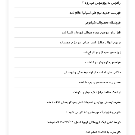
راموس به یوونتوس می رود ؟
فهرست جدید تیم ملی اسپانیا اعلام شد
فروشگاه محصولات شیائومی
قطر برای دومین دوره متوالی قهرمان آسیا شد
برتری الهلال مقابل اینتر میامی در بازی دوستانه
ژوزه مورینیو از رم اخراج شد
فرانتس بکن‌باوئر درگذشت
ناکامی های ادامه دار لواندوفسکی و لهستان
مسی برنده هشتمین توپ طلا شد
ارلینگ هالند جایزه گردمولر را گرفت
منچسترسیتی بهترین تیم باشگاهی مردان سال ۲۰۲۳ شد
خارجی های لیگ عربستان ده نفر می شود ؟
قرعه کشی لیگ قهرمانان اروپا فصل ۲۰۲۳/۲۴ انجام شد
کار بنزما با الاتحاد تمام شد