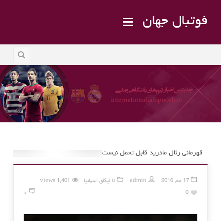
فوتبال جهان
قهرمانی رئال مادرید قابل تحمل نیست
17 مه, 2016
admin
لا لیگای اسپانیا
1,401 views
۰
0