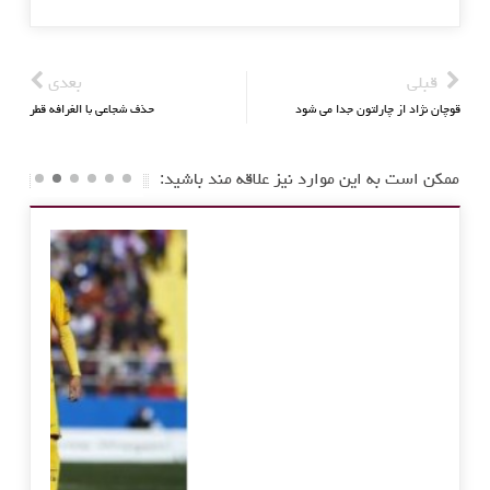
قبلی
بعدی
قوچان نژاد از چارلتون جدا می شود
حذف شجاعی با الغرافه قطر
ممکن است به این موارد نیز علاقه مند باشید: