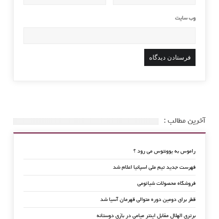
وب‌ سایت
آخرین مطالب :
راموس به یوونتوس می رود ؟
فهرست جدید تیم ملی اسپانیا اعلام شد
فروشگاه محصولات شیائومی
قطر برای دومین دوره متوالی قهرمان آسیا شد
برتری الهلال مقابل اینتر میامی در بازی دوستانه