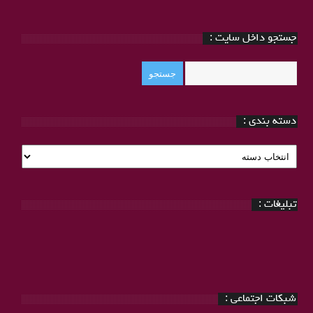
جستجو داخل سایت :
دسته بندی :
دسته
بندی
:
تبلیغات :
شبکات اجتماعی :