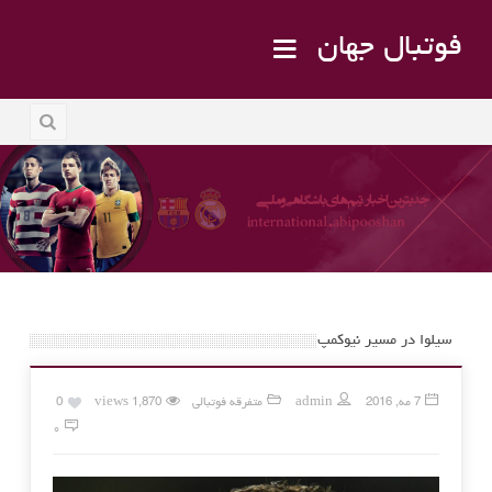
فوتبال جهان
سیلوا در مسیر نیوکمپ
7 مه, 2016
admin
متفرقه فوتبالی
1,870 views
0
۰