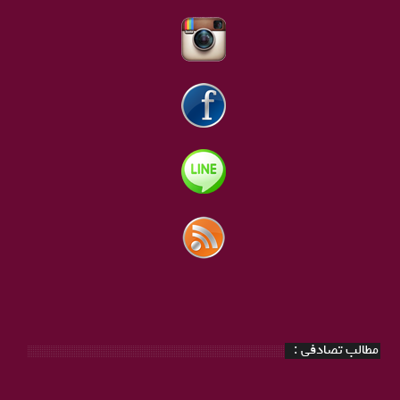
مطالب تصادفی :