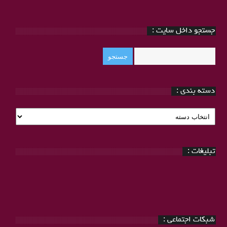
جستجو داخل سایت :
دسته بندی :
دسته
بندی
:
تبلیغات :
شبکات اجتماعی :