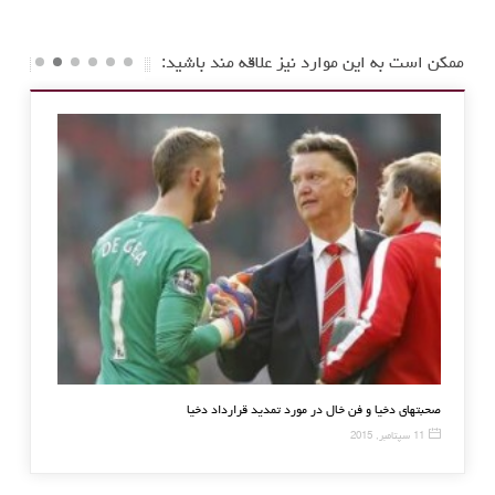
ممکن است به این موارد نیز علاقه مند باشید:
تلویزیون ال ای دی ۵
5 جولای, 2015
صحبتهای دخیا و فن خال در مورد تمدید قرارداد دخیا
11 سپتامبر, 2015