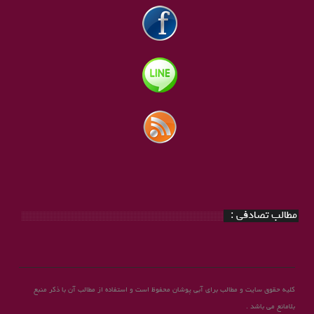
مطالب تصادفی :
کلیه حقوق سایت و مطالب برای آبی پوشان محفوظ است و استفاده از مطالب آن با ذکر منبع
بلامانع می باشد .