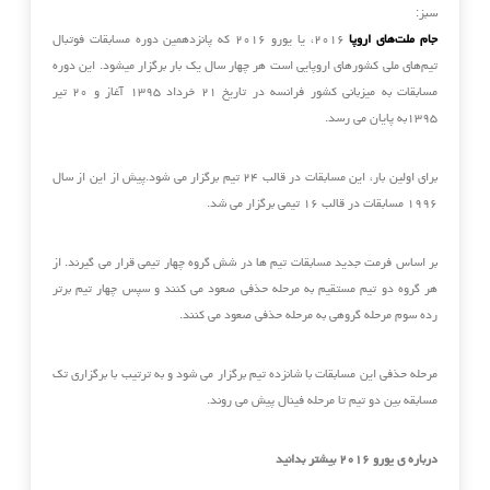
سبز:
جام ملت‌های اروپا
۲۰۱۶، یا یورو ۲۰۱۶ که پانزدهمین دوره مسابقات فوتبال
تیم‌های ملی کشورهای اروپایی است هر چهار سال یک بار برگزار میشود. این دوره
مسابقات به میزبانی کشور فرانسه در تاریخ ۲۱ خرداد ۱۳۹۵ آغاز و ۲۰ تیر
۱۳۹۵به پایان می رسد.
برای اولین بار، این مسابقات در قالب ۲۴ تیم برگزار می شود.پیش از این از سال
۱۹۹۶ مسابقات در قالب ۱۶ تیمی برگزار می شد.
بر اساس فرمت جدید مسابقات تیم ها در شش گروه چهار تیمی قرار می گیرند. از
هر گروه دو تیم مستقیم به مرحله حذفی صعود می کنند و سپس چهار تیم برتر
رده سوم مرحله گروهی به مرحله حذفی صعود می کنند.
مرحله حذفی این مسابقات با شانزده تیم برگزار می شود و به ترتیب با برگزاری تک
مسابقه بین دو تیم تا مرحله فینال پیش می روند.
درباره ی یورو ۲۰۱۶ بیشتر بدانید