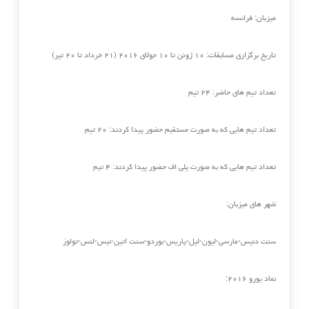
میزبان: فرانسه
تاریخ برگزاری مسابقات: ۱۰ ژوئن تا ۱۰ جولای ۲۰۱۶ (۲۱ خرداد تا ۲۰ تیر)
تعداد تیم های حاضر: ۲۴ تیم
تعداد تیم هایی که به صورت مستقیم حضور پیدا کردند: ۲۰ تیم
تعداد تیم هایی که به صورت پلی اف حضور پیدا کردند: ۴ تیم
شهر های میزبان:
سنت دنیس-مارسی-لیون-لیل-پاریس-بوردو-سنت اتین-نیس-لنس-تولوز
نماد یورو ۲۰۱۶: