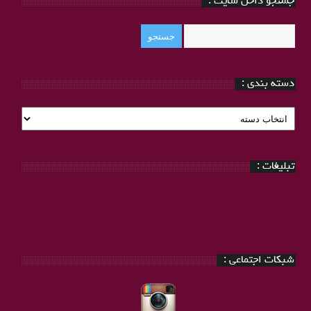
جستجو داخل سایت :
دسته بندی :
دسته
بندی
:
تبلیغات :
شبکات اجتماعی :