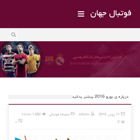
فوتبال جهان
درباره ی یورو 2016 بیشتر بدانید
11 ژوئن, 2016
admin
متفرقه فوتبالی
1,562 views
۰
0