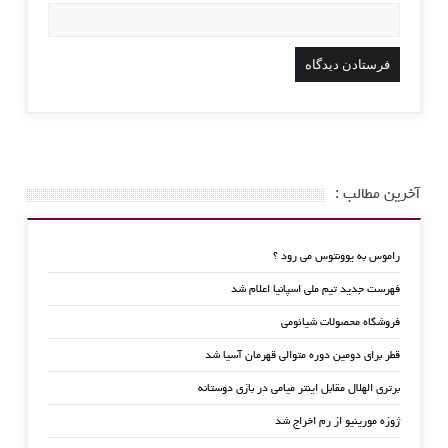
آخرین مطالب :
راموس به یوونتوس می رود ؟
فهرست جدید تیم ملی اسپانیا اعلام شد
فروشگاه محصولات شیائومی
قطر برای دومین دوره متوالی قهرمان آسیا شد
برتری الهلال مقابل اینتر میامی در بازی دوستانه
ژوزه مورینیو از رم اخراج شد