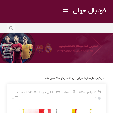
فوتبال جهان
ترکیب بارسلونا برای ال کلاسیکو مشخص شد
21 نوامبر, 2015
admin
لا لیگای اسپانیا
1,943 views
۰
0