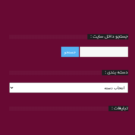
جستجو داخل سایت :
دسته بندی :
دسته
بندی
:
تبلیغات :