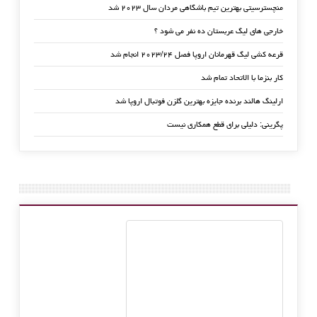
منچسترسیتی بهترین تیم باشگاهی مردان سال ۲۰۲۳ شد
خارجی های لیگ عربستان ده نفر می شود ؟
قرعه کشی لیگ قهرمانان اروپا فصل ۲۰۲۳/۲۴ انجام شد
کار بنزما با الاتحاد تمام شد
ارلینگ هالند برنده جایزه بهترین گلزن فوتبال اروپا شد
پگرینی: دلیلی برای قطع همکاری نیست