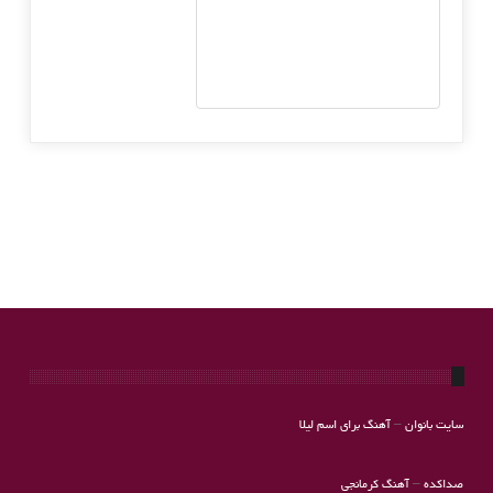
سایت بانوان
–
آهنگ برای اسم لیلا
صداکده
–
آهنگ کرمانجی