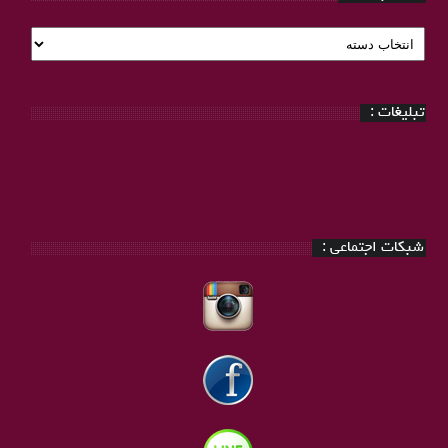
دسته
بندی
:
تبلیغات :
شبکات اجتماعی :