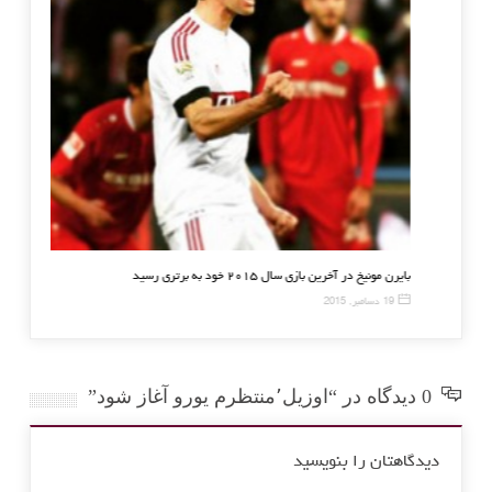
وفسکی در گلزنی همچنان ناکام
بایرن مونیخ در آخرین بازی سال ۲۰۱۵ خود به 
2016
19 دسامبر, 2015
0 دیدگاه در “اوزیل٬منتظرم یورو آغاز شود”
دیدگاهتان را بنویسید