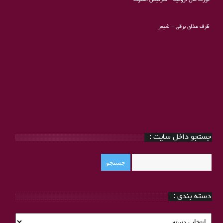
ظرف غذای برقی
–
شیمر
جستجو داخل سایت :
دسته بندی :
دسته