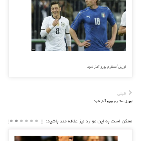
اوزیل٬منتظرم یورو آغاز شود
قبلی
اوزیل٬منتظرم یورو آغاز شود
ممکن است به این موارد نیز علاقه مند باشید: