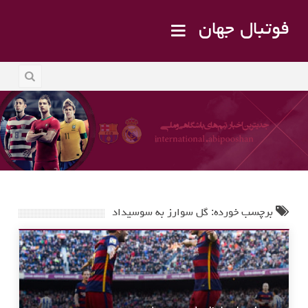
فوتبال جهان
برچسب خورده: گل سوارز به سوسیداد