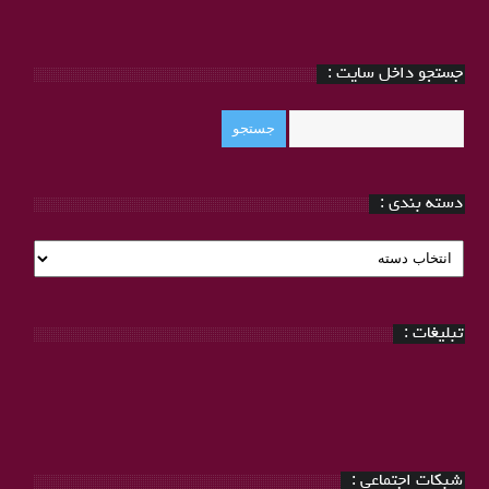
جستجو داخل سایت :
دسته بندی :
دسته
بندی
:
تبلیغات :
شبکات اجتماعی :