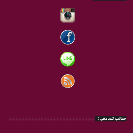
مطالب تصادفی :