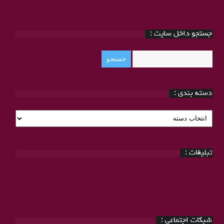
جستجو داخل سایت :
دسته بندی :
دسته
بندی
:
تبلیغات :
شبکات اجتماعی :