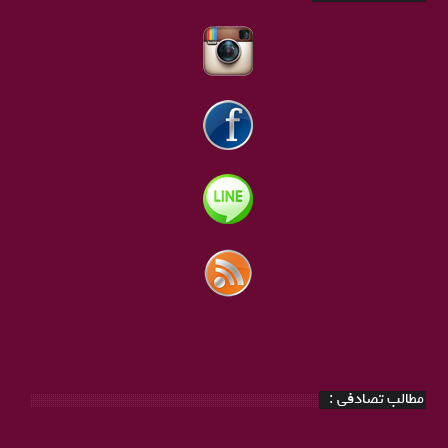
مطالب تصادفی :