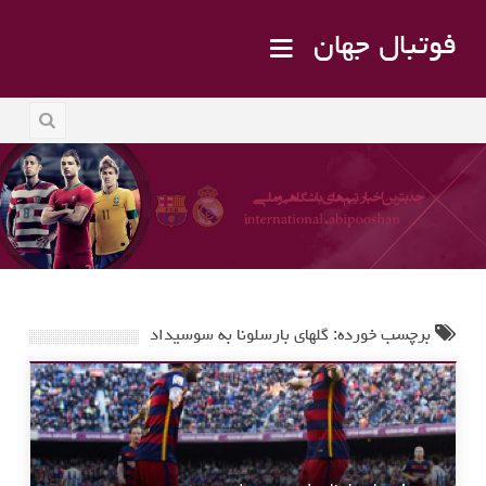
فوتبال جهان
برچسب خورده: گلهای بارسلونا به سوسیداد