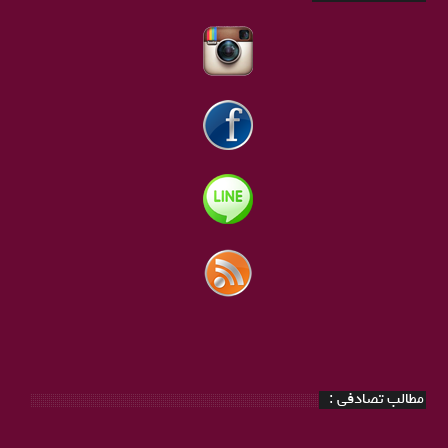
مطالب تصادفی :