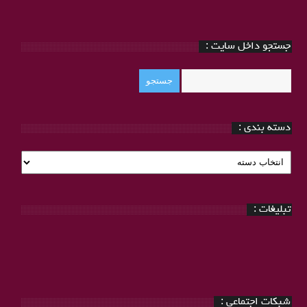
جستجو داخل سایت :
دسته بندی :
دسته
بندی
:
تبلیغات :
شبکات اجتماعی :