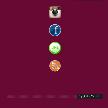
مطالب تصادفی :