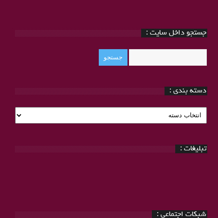
جستجو داخل سایت :
دسته بندی :
دسته
بندی
:
تبلیغات :
شبکات اجتماعی :