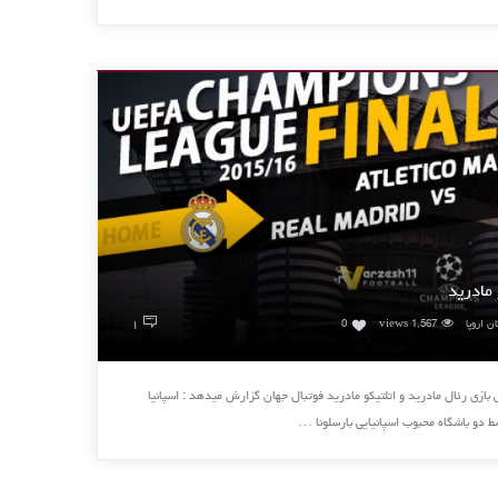
 مادرید
۱
ن اروپا
1,567 views
0
بازی رئال مادرید و اتلتیکو مادرید فوتبال جهان گزارش میدهد : اسپانیا