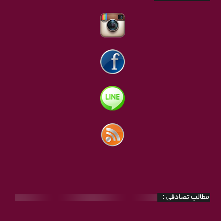
مطالب تصادفی :