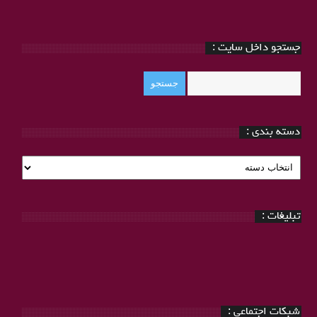
جستجو داخل سایت :
دسته بندی :
دسته
بندی
:
تبلیغات :
شبکات اجتماعی :