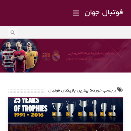
فوتبال جهان
برچسب خورده: بهترین بازیکنان فوتبال