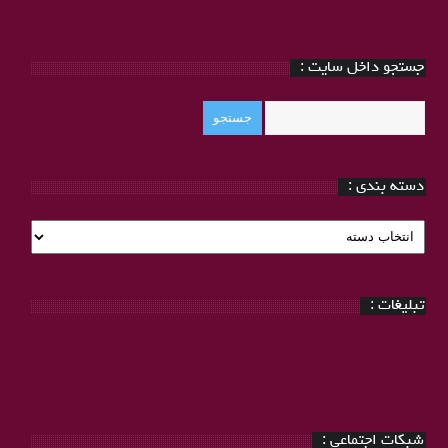
جستجو داخل سایت :
دسته بندی :
دسته
بندی
:
تبلیغات :
شبکات اجتماعی :