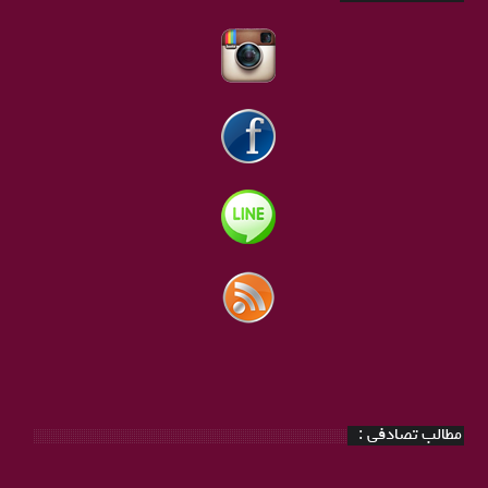
مطالب تصادفی :