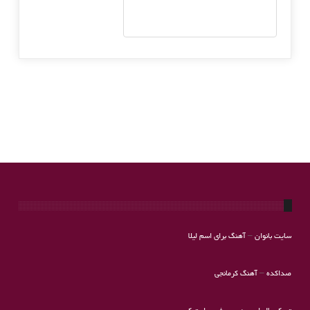
سایت بانوان
–
آهنگ برای اسم لیلا
صداکده
–
آهنگ کرمانجی