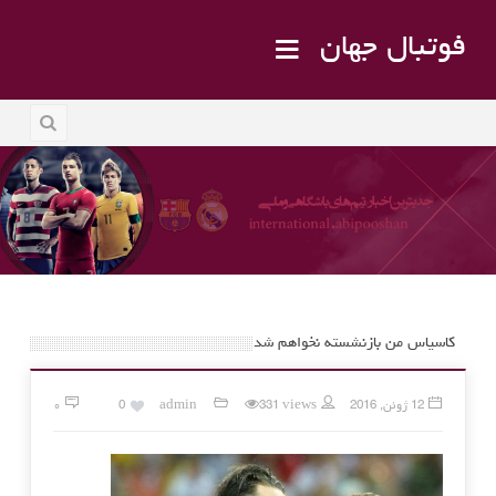
فوتبال جهان
کاسیاس من بازنشسته نخواهم شد
12 ژوئن, 2016
331 views
admin
0
۰