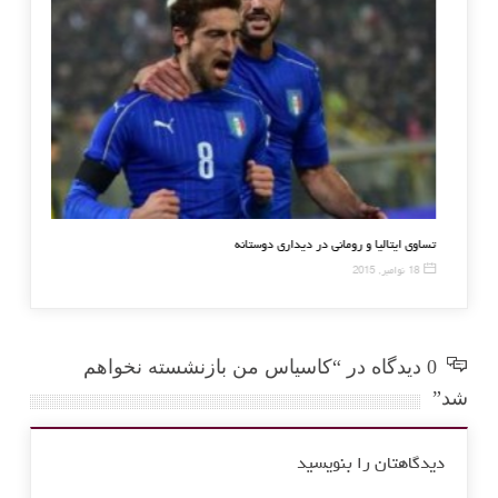
توسط بارسلونا در نیوکمپ
تساوی ایتالیا و رومانی در دید
18 نوامبر, 2015
0 دیدگاه در “کاسیاس من بازنشسته نخواهم
شد”
دیدگاهتان را بنویسید