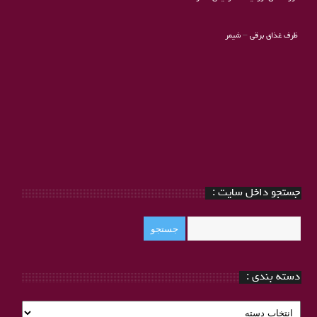
ظرف غذای برقی
–
شیمر
جستجو داخل سایت :
دسته بندی :
دسته