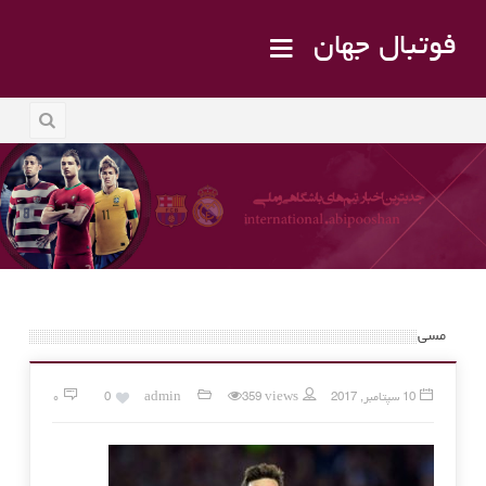
فوتبال جهان
مسی
10 سپتامبر, 2017
359 views
admin
0
۰