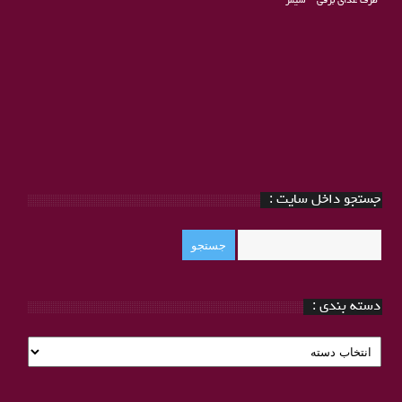
ظرف غذای برقی
–
شیمر
جستجو داخل سایت :
دسته بندی :
دسته
بندی
: