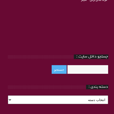
ظرف غذای برقی
–
شیمر
جستجو داخل سایت :
دسته بندی :
دسته
بندی
: