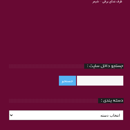
ظرف غذای برقی
–
شیمر
جستجو داخل سایت :
دسته بندی :
دسته
بندی
: