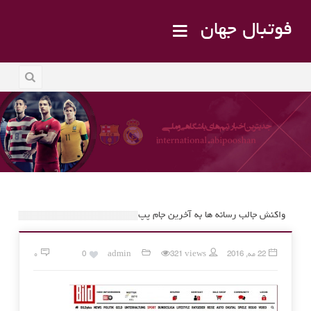
فوتبال جهان
واکنش جالب رسانه ها به آخرین جام پپ
22 مه, 2016
321 views
admin
0
۰