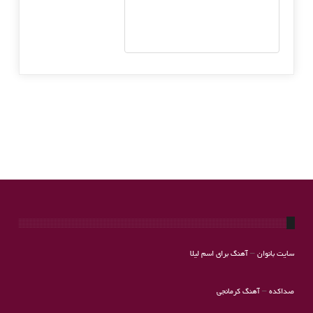
سایت بانوان
–
آهنگ برای اسم لیلا
صداکده
–
آهنگ کرمانجی