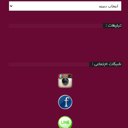
دسته
بندی
:
تبلیغات :
شبکات اجتماعی :