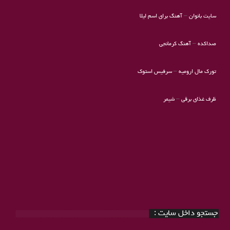
سایت بانوان
–
آهنگ برای اسم لیلا
صداکده
–
آهنگ کرمانجی
تورک مال ارومیه
–
سرفیس استوک
ظرف غذای برقی
–
شیمر
جستجو داخل سایت :