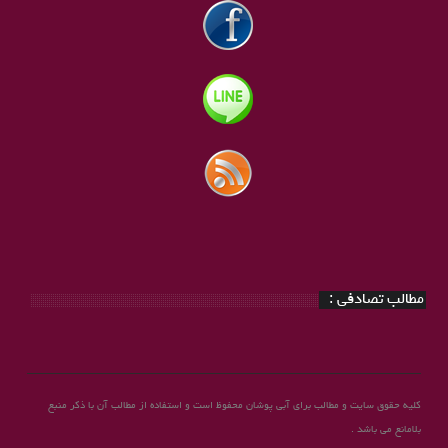
مطالب تصادفی :
کلیه حقوق سایت و مطالب برای آبی پوشان محفوظ است و استفاده از مطالب آن با ذکر منبع
بلامانع می باشد .