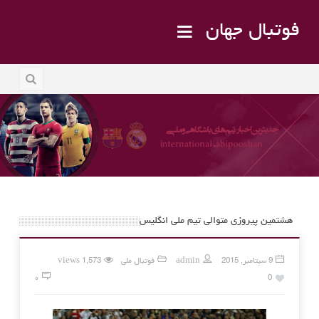
فوتبال جهان
هشتمین پیروزی متوالی تیم ملی انگلیس
9 سپتامبر, 2015
admin
فوتبال ملی
1,573 views
۰
0