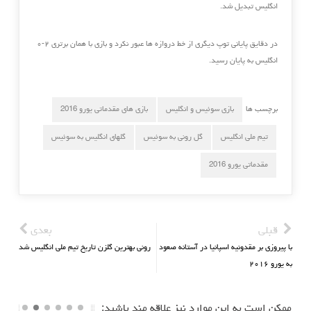
انگلیس تبدیل شد.‏
در دقایق پایانی توپ دیگری از خط دروازه ها عبور نکرد و بازی با همان برتری ۲-۰
انگلیس به پایان رسید.‏
برچسب ها
بازی سوئیس و انگلیس
بازی های مقدماتی یورو 2016
تیم ملی انگلیس
گل رونی به سوئیس
گلهای انگلیس به سوئیس
مقدماتی یورو 2016
قبلی
بعدی
با پیروزی بر مقدونیه اسپانیا در آستانه صعود
رونی بهترین گلزن تاریخ تیم ملی انگلیس شد
به یورو ۲۰۱۶
ممکن است به این موارد نیز علاقه مند باشید: