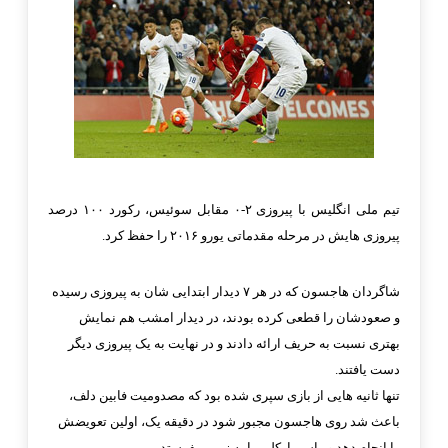
تیم ملی انگلیس با پیروزی ۲-۰ مقابل سوئیس، رکورد ۱۰۰ درصد
پیروزی هایش در مرحله مقدماتی یورو ۲۰۱۶ را حفظ کرد.
شاگردان هاجسون که در هر ۷ دیدار ابتدایی شان به پیروزی رسیده
و صعودشان را قطعی کرده ‏بودند، در دیدار امشب هم نمایش
بهتری نسبت به حریف ارائه دادند و در نهایت به یک پیروزی دیگر
دست یافتند.‏
تنها ثانیه هایی از بازی سپری شده بود که مصدومیت فابین دلف،
باعث شد روی هاجسون مجبور شود در دقیقه یک، ‏اولین تعویضش
را انجام دهد و راس بارکلی را به زمین بفرستد.‏