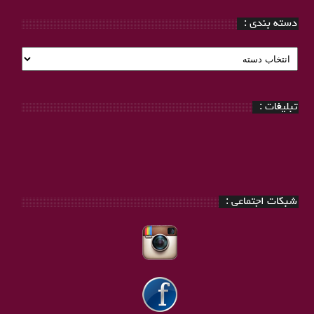
دسته بندی :
دسته
بندی
:
تبلیغات :
شبکات اجتماعی :