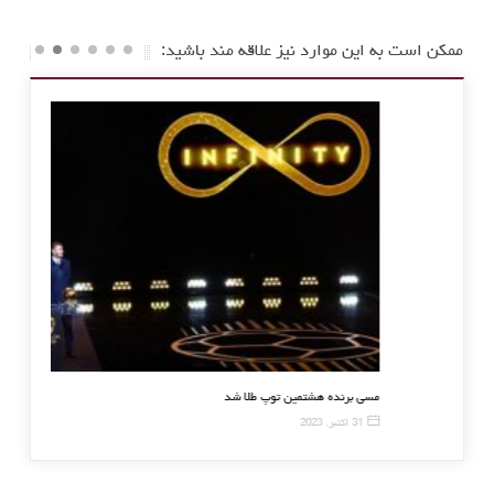
ممکن است به این موارد نیز علاقه مند باشید:
مذاکره پدر نیمار با باشگاه بارسلونا
مسی برنده هشتمی
1 سپتامبر, 2015
31 اکتبر, 2023