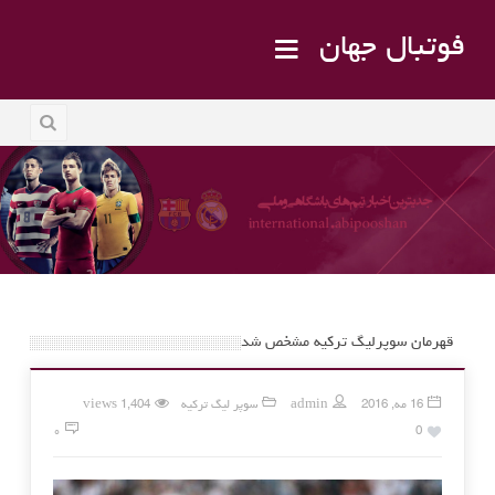
فوتبال جهان
قهرمان سوپرلیگ ترکیه مشخص شد
16 مه, 2016
admin
سوپر لیگ ترکیه
1,404 views
۰
0