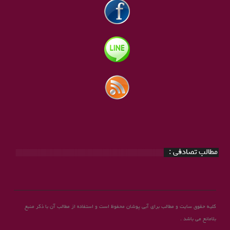
مطالب تصادفی :
کلیه حقوق سایت و مطالب برای آبی پوشان محفوظ است و استفاده از مطالب آن با ذکر منبع
بلامانع می باشد .