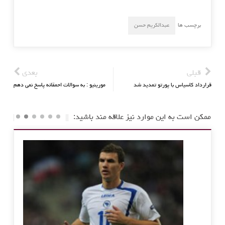
برچسب ها
عبدالکریم حسن
قبلی
بعدی
قرارداد کاسیاس با پورتو تمدید شد
مورینیو : به سوالات احمقانه پاسخ نمی دهم
ممکن است به این موارد نیز علاقه مند باشید: