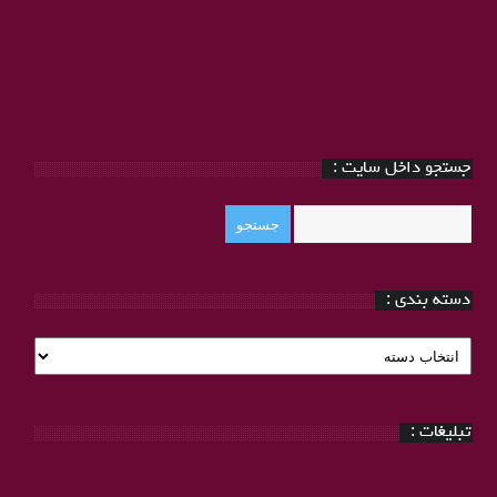
جستجو داخل سایت :
دسته بندی :
دسته
بندی
:
تبلیغات :