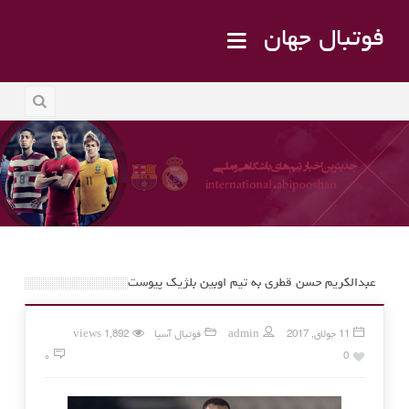
فوتبال جهان
عبدالکریم حسن قطری به تیم اوبین بلژیک پیوست
11 جولای, 2017
admin
فوتبال آسیا
1,892 views
۰
0