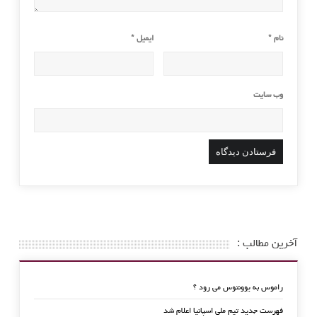
نام
*
ایمیل
*
وب‌ سایت
آخرین مطالب :
راموس به یوونتوس می رود ؟
فهرست جدید تیم ملی اسپانیا اعلام شد