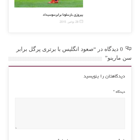
پیروزی بایرن مونیخ برابر هرتابرلین
پیروزی بارسلون
28 نوامبر, 2015
28 نوامبر, 2015
0 دیدگاه در “صعود انگلیس با برتری پرگل برابر
سن مارینو”
دیدگاهتان را بنویسید
دیدگاه
*