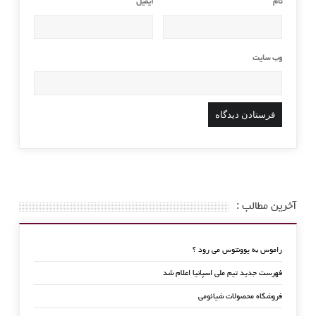
نام
*
ایمیل
*
وب‌ سایت
آخرین مطالب :
راموس به یوونتوس می رود ؟
فهرست جدید تیم ملی اسپانیا اعلام شد
فروشگاه محصولات شیائومی