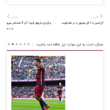
قبلی
بعدی
آرژانتین با ۷ گل بولیوی را در هم کوبید
برگزاری بازیهای گروه C و E مقدماتی یورو
۲۰۱۶
ممکن است به این موارد نیز علاقه مند باشید: