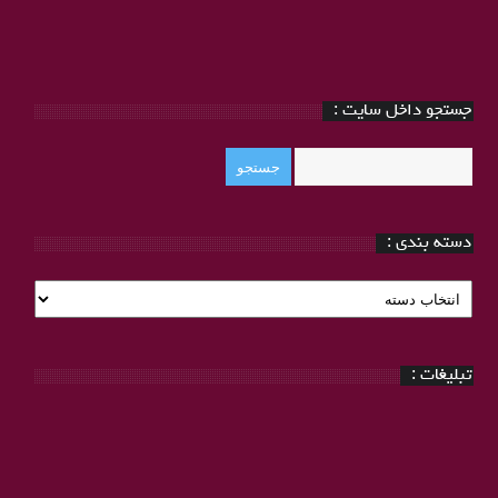
جستجو داخل سایت :
دسته بندی :
دسته
بندی
:
تبلیغات :