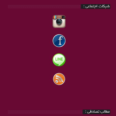
شبکات اجتماعی :
مطالب تصادفی :