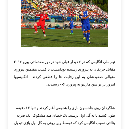
تیم ملی انگلیس که در ۶ دیدار قبلی خود
در دور مقدماتی یورو ۲۰۱۶
مقابل حریفان به پیروزی رسیده بودامشب با کسب هفتمین پیروزی
متوالی صعودشان به این رقابت ها را قطعی کردند . انگلیسیها
امروز برابر سن مارینو به پیروزی ۶-۰ رسیدند .
شاگردان روی هاجسون بازی را هجومی آغاز کردند و تنها ۱۳ دقیقه
طول کشید تا به گل اول برسند. یک خطای هند ‏مشکوک، بک ضربه
پنالتی نصیب انگلیس کرد که توسط وین رونی به گل اول بازی تبدیل