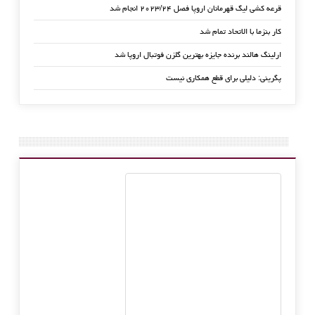
قرعه کشی لیگ قهرمانان اروپا فصل ۲۰۲۳/۲۴ انجام شد
کار بنزما با الاتحاد تمام شد
ارلینگ هالند برنده جایزه بهترین گلزن فوتبال اروپا شد
پگرینی: دلیلی برای قطع همکاری نیست