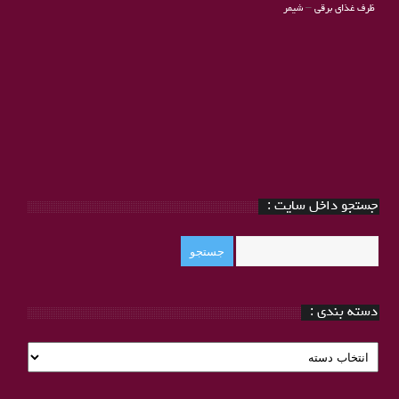
ظرف غذای برقی
–
شیمر
جستجو داخل سایت :
دسته بندی :
دسته
بندی
: