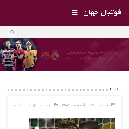
فوتبال جهان
ایتالیا
7 سپتامبر, 2015
415 views
admin
0
۰