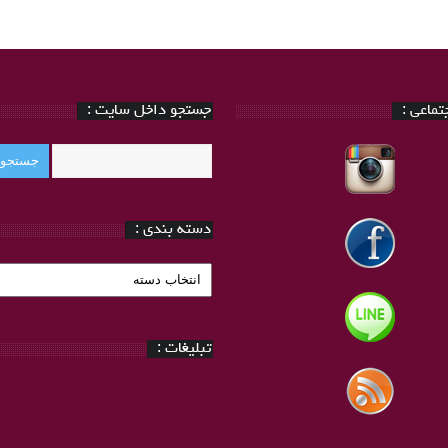
ماعی :
جستجو داخل سایت :
دسته بندی :
دسته
بندی
:
تبلیغات :