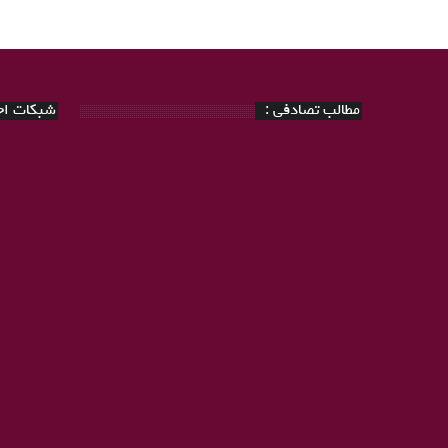
مطالب تصادفی :
شبکات اجت