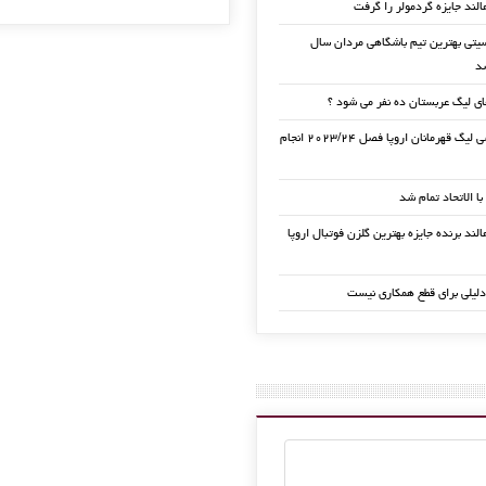
الند جایزه گردمولر را گرفت
تی بهترین تیم باشگاهی مردان سال
ی لیگ عربستان ده نفر می شود ؟
قرعه کشی لیگ قهرمانان اروپا فصل ۲۰۲۳/۲۴ انجام
 با الاتحاد تمام شد
لند برنده جایزه بهترین گلزن فوتبال اروپا
دلیلی برای قطع همکاری نیست