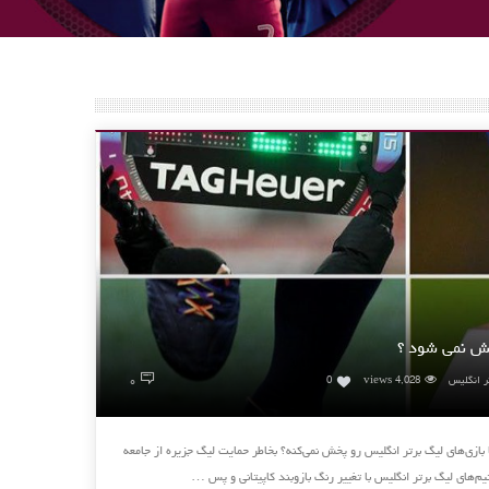
خش نمی شود ؟
۰
ر انگلیس
4,028 views
0
بازی‌های لیگ برتر انگلیس رو پخش نمی‌کنه؟ بخاطر حمایت لیگ جزیره از جامعه