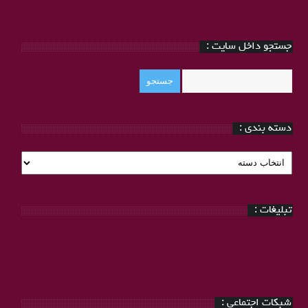
جستجو داخل سایت :
دسته بندی :
دسته
بندی
:
تبلیغات :
شبکات اجتماعی :