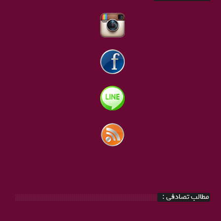
مطالب تصادفی :