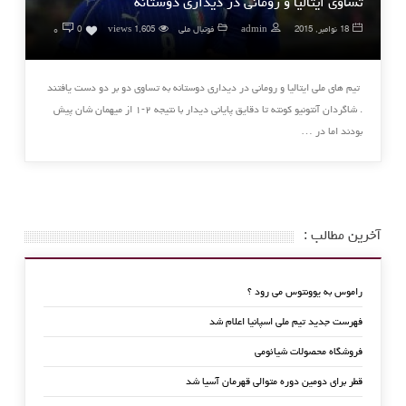
تساوی ایتالیا و رومانی در دیداری دوستانه
۰
18 نوامبر, 2015
admin
فوتبال ملی
1,605 views
0
تیم های ملی ایتالیا و رومانی در دیداری دوستانه به تساوی دو بر دو دست یافتند
. شاگردان آنتونیو کونته تا دقایق پایانی دیدار با نتیجه ۲-۱ از میهمان شان پیش
بودند اما در …
آخرین مطالب :
راموس به یوونتوس می رود ؟
فهرست جدید تیم ملی اسپانیا اعلام شد
فروشگاه محصولات شیائومی
قطر برای دومین دوره متوالی قهرمان آسیا شد