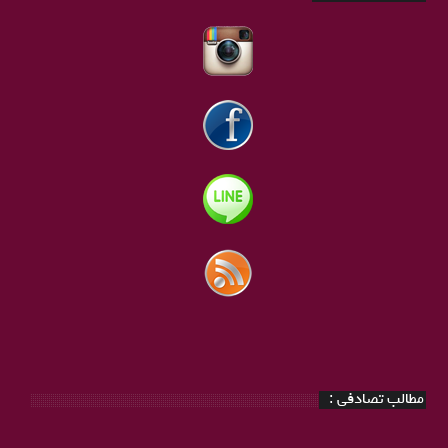
مطالب تصادفی :