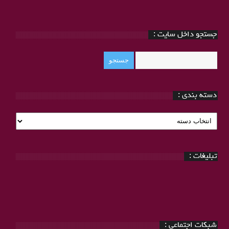
جستجو داخل سایت :
دسته بندی :
دسته
بندی
:
تبلیغات :
شبکات اجتماعی :