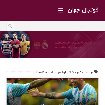
فوتبال جهان
برچسب خورده: گل لوکاس بیلیا به کلمبیا