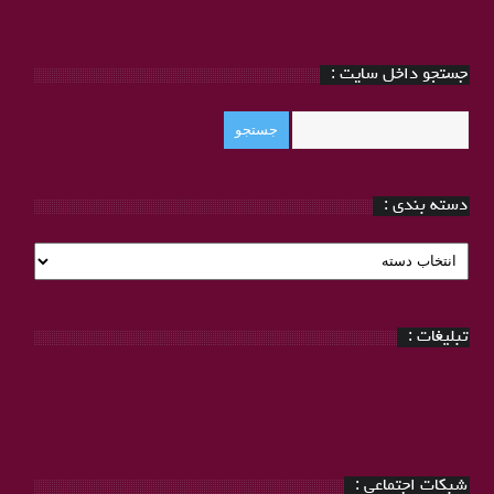
جستجو داخل سایت :
دسته بندی :
دسته
بندی
:
تبلیغات :
شبکات اجتماعی :