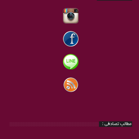
مطالب تصادفی :