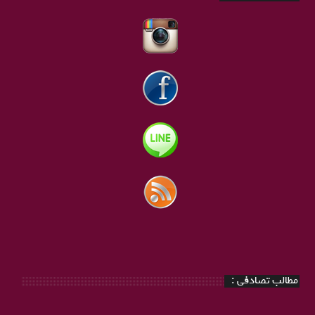
مطالب تصادفی :