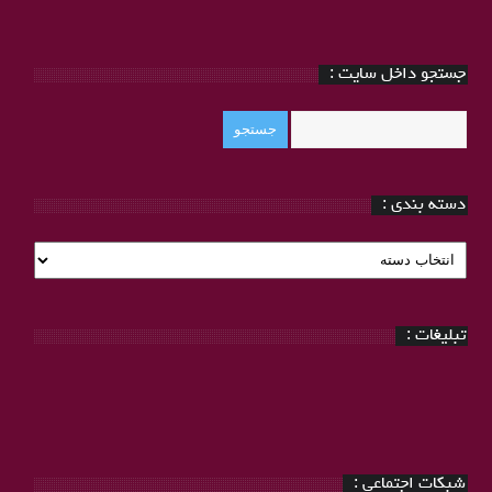
جستجو داخل سایت :
دسته بندی :
دسته
بندی
:
تبلیغات :
شبکات اجتماعی :