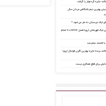
الند جایزه گردمولر را گرفت
تی بهترین تیم باشگاهی مردان سال
ی لیگ عربستان ده نفر می شود ؟
قرعه کشی لیگ قهرمانان اروپا فصل ۲۰۲۳/۲۴ انجام
 با الاتحاد تمام شد
لند برنده جایزه بهترین گلزن فوتبال اروپا
دلیلی برای قطع همکاری نیست