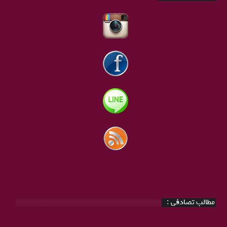
مطالب تصادفی :