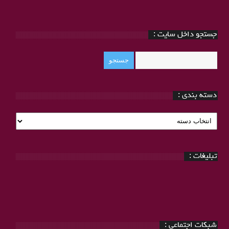
جستجو داخل سایت :
دسته بندی :
دسته
بندی
:
تبلیغات :
شبکات اجتماعی :