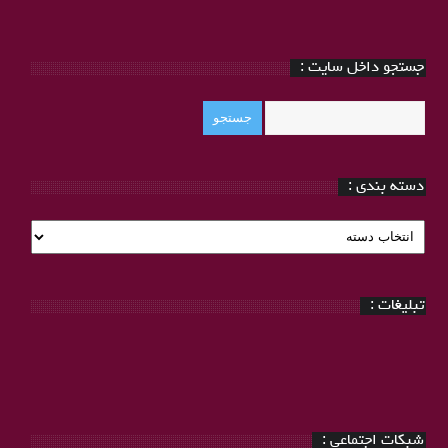
جستجو داخل سایت :
دسته بندی :
دسته
بندی
:
تبلیغات :
شبکات اجتماعی :