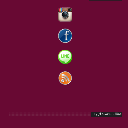
مطالب تصادفی :