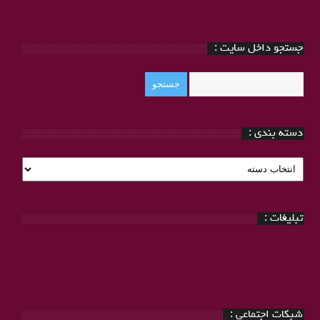
جستجو داخل سایت :
دسته بندی :
دسته
بندی
:
تبلیغات :
شبکات اجتماعی :