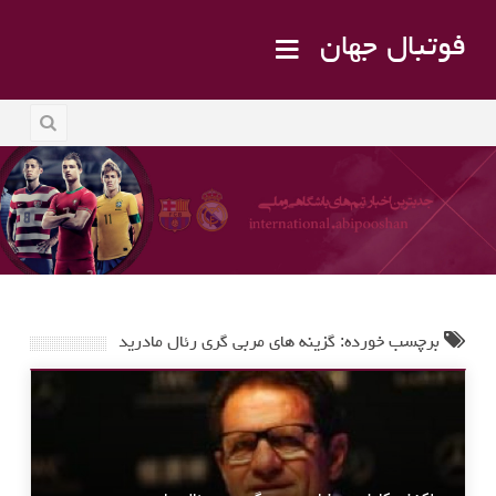
فوتبال جهان
برچسب خورده: گزینه های مربی گری رئال مادرید