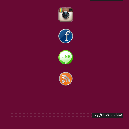
مطالب تصادفی :