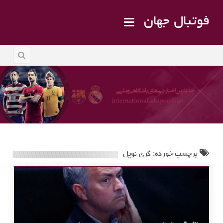
فوتبال جهان
برچسب خورده: گری نویل