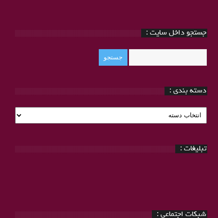
جستجو داخل سایت :
دسته بندی :
دسته
بندی
:
تبلیغات :
شبکات اجتماعی :