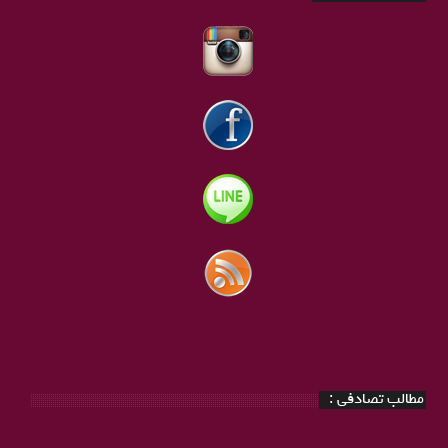
مطالب تصادفی :