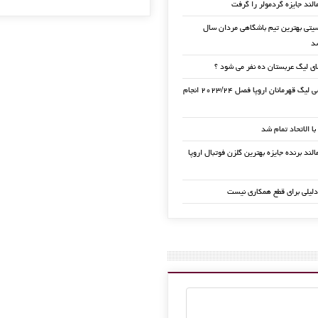
الند جایزه گردمولر را گرفت
تی بهترین تیم باشگاهی مردان سال
ی لیگ عربستان ده نفر می شود ؟
قرعه کشی لیگ قهرمانان اروپا فصل ۲۰۲۳/۲۴ انجام
 با الاتحاد تمام شد
لند برنده جایزه بهترین گلزن فوتبال اروپا
دلیلی برای قطع همکاری نیست