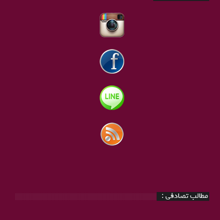
مطالب تصادفی :