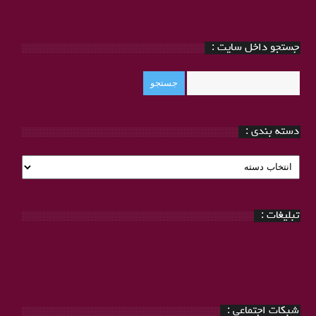
جستجو داخل سایت :
دسته بندی :
دسته
بندی
:
تبلیغات :
شبکات اجتماعی :